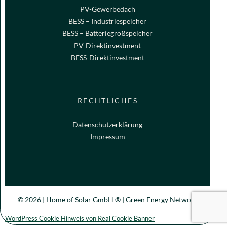
PV-Gewerbedach
BESS – Industriespeicher
BESS – Batteriegroßspeicher
PV-Direktinvestment
BESS-Direktinvestment
RECHTLICHES
Datenschutzerklärung
Impressum
© 2026 | Home of Solar GmbH ® | Green Energy Network
WordPress Cookie Hinweis von Real Cookie Banner