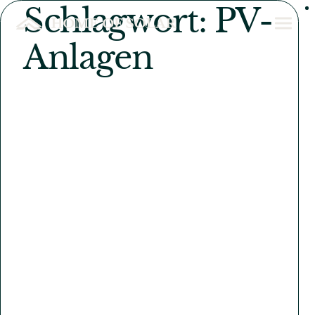
Schlagwort:
PV-
Skip to content
Toggle navigation
Anlagen