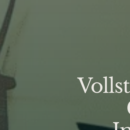
Volls