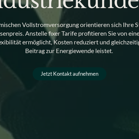
ndustriekund
mischen Vollstromversorgung orientieren sich Ihre S
enpreis. Anstelle fixer Tarife profitieren Sie von e
exibilität ermöglicht, Kosten reduziert und gleichzeiti
Beitrag zur Energiewende leistet.
Jetzt Kontakt aufnehmen