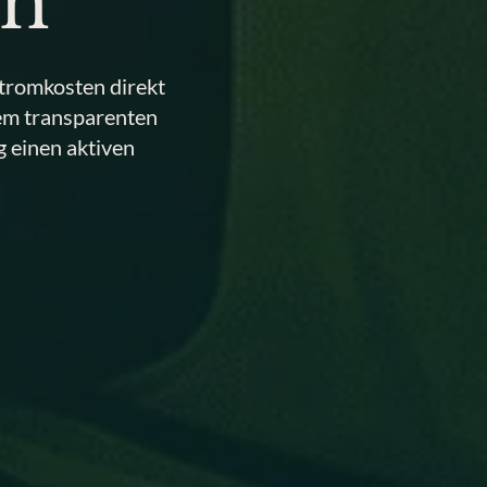
en
tromkosten direkt
inem transparenten
g einen aktiven