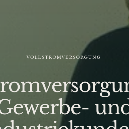
VOLLSTROMVERSORGUNG
tromversorgu
Gewerbe- un