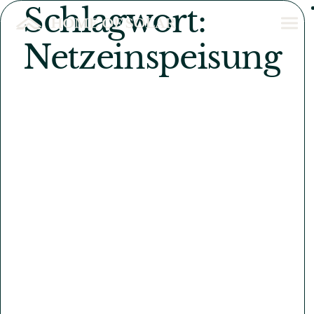
Schlagwort:
Skip to content
Toggle navigation
Netzeinspeisung